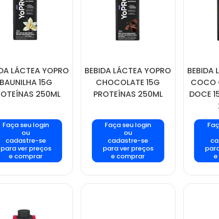
IDA LÁCTEA YOPRO
BEBIDA LÁCTEA YOPRO
BEBIDA 
BAUNILHA 15G
CHOCOLATE 15G
COCO 
ROTEÍNAS 250ML
PROTEÍNAS 250ML
DOCE 1
Faça seu login
Faça seu login
Faç
ou
ou
cadastre-se
cadastre-se
ca
para ver preços
para ver preços
para
e comprar
e comprar
e