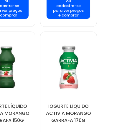
ou
ou
dastre-se
cadastre-se
 ver preços
para ver preços
 comprar
e comprar
RTE LÍQUIDO
IOGURTE LÍQUIDO
IA MORANGO
ACTIVIA MORANGO
RAFA 150G
GARRAFA 170G