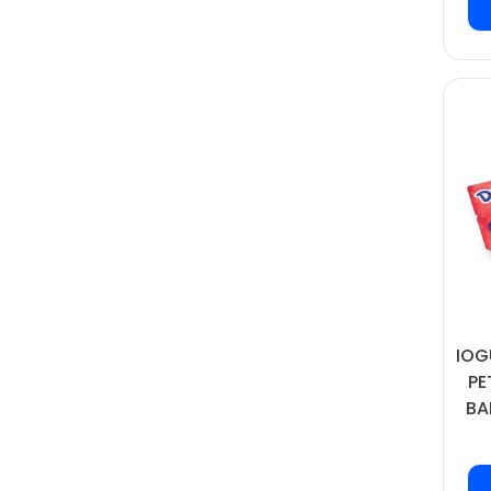
IOG
PE
BA