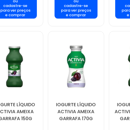
ou
ou
cadastre-se
cadastre-se
ca
para ver preços
para ver preços
para
e comprar
e comprar
e
OGURTE LÍQUIDO
IOGURTE LÍQUIDO
IOGU
CTIVIA AMEIXA
ACTIVIA AMEIXA
ACTIV
GARRAFA 150G
GARRAFA 170G
GAR