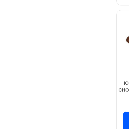
I
CHO