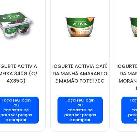
OGURTE ACTIVIA
IOGURTE ACTIVIA CAFÉ
IOGURTE
MEIXA 340G (C/
DA MANHÃ AMARANTO
DA MAN
4X85G)
E MAMÃO POTE 170G
MORAN
Faça seu login
Faça seu login
Faç
ou
ou
cadastre-se
cadastre-se
ca
para ver preços
para ver preços
para
e comprar
e comprar
e