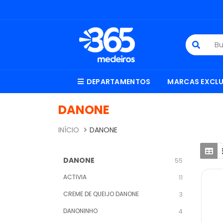
DEPARTAMENTOS
MARCAS EXCLU
DANONE
INÍCIO
DANONE
DANONE
55
ACTIVIA
11
CREME DE QUEIJO DANONE
3
DANONINHO
4