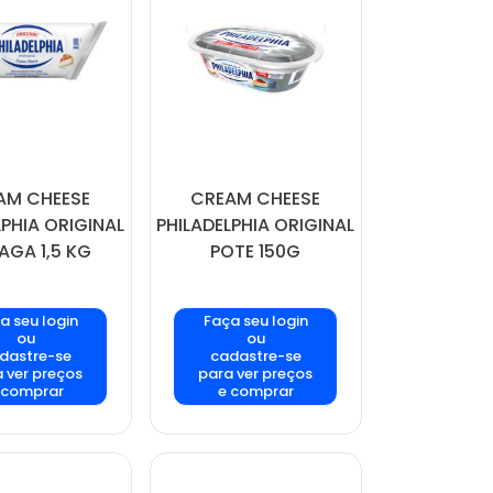
AM CHEESE
CREAM CHEESE
LPHIA ORIGINAL
PHILADELPHIA ORIGINAL
AGA 1,5 KG
POTE 150G
a seu login
Faça seu login
ou
ou
dastre-se
cadastre-se
 ver preços
para ver preços
 comprar
e comprar