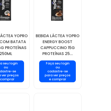
LÁCTEA YOPRO
BEBIDA LÁCTEA YOPRO
COM BATATA
ENERGY BOOST
5G PROTEÍNAS
CAPPUCCINO 15G
250ML
PROTEÍNAS 25...
a seu login
Faça seu login
ou
ou
dastre-se
cadastre-se
 ver preços
para ver preços
 comprar
e comprar