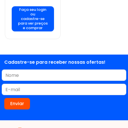
Faça seu login
ou
cadastre-se
para ver preços
e comprar
Cadastre-se para receber nossas ofertas!