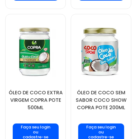
ÓLEO DE COCO EXTRA
ÓLEO DE COCO SEM
VIRGEM COPRA POTE
SABOR COCO SHOW
500ML
COPRA POTE 200ML
Faça seu login
Faça seu login
ou
ou
cadastre-se
cadastre-se