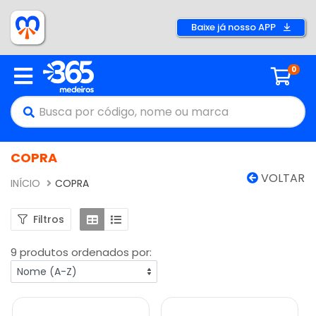
Baixe já nosso APP
0
COPRA
VOLTAR
INÍCIO
COPRA
Filtros
9 produtos ordenados por: