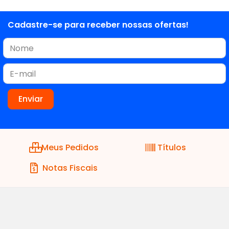
Cadastre-se para receber nossas ofertas!
Meus Pedidos
Títulos
Notas Fiscais