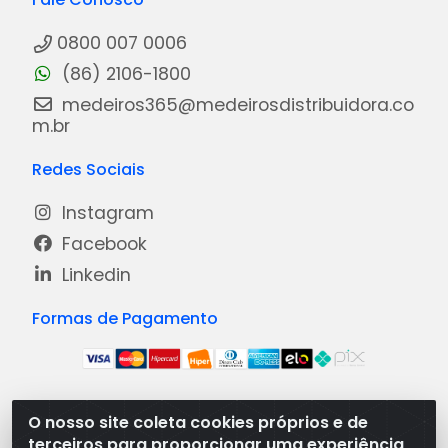
0800 007 0006
(86) 2106-1800
medeiros365@medeirosdistribuidora.co
m.br
Redes Sociais
Instagram
Facebook
Linkedin
Formas de Pagamento
O nosso site coleta cookies próprios e de
Medeiros Distribuidora - Rua Dias Carneiro, 1977 -
terceiros para proporcionar uma experiência