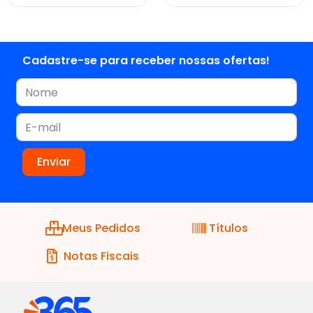
Cadastre-se para receber nossas ofertas!
Meus Pedidos
Títulos
Notas Fiscais