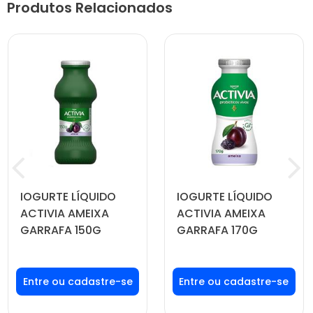
Produtos Relacionados
IOGURTE LÍQUIDO
IOGURTE LÍQUIDO
ACTIVIA AMEIXA
ACTIVIA AMEIXA
GARRAFA 150G
GARRAFA 170G
Faça seu login ou
Faça seu login ou
cadastre-se para
cadastre-se para
ver preços e
ver preços e
comprar
comprar