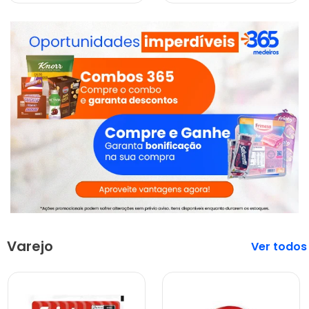
Varejo
Veja mais