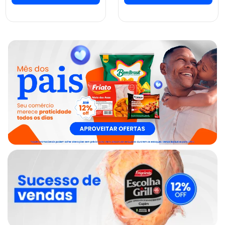
ver preços e
ver preços e
comprar
comprar