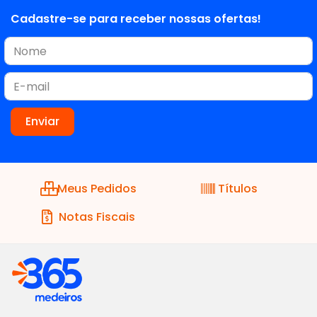
Cadastre-se para receber nossas ofertas!
Meus Pedidos
Títulos
Notas Fiscais