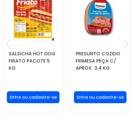
SALSICHA HOT DOG
PRESUNTO COZIDO
FRIATO PACOTE 5
FRIMESA PEÇA C/
KG
APROX. 3,4 KG
Faça seu login ou
Faça seu login ou
cadastre-se para
cadastre-se para
ver preços e
ver preços e
comprar
comprar