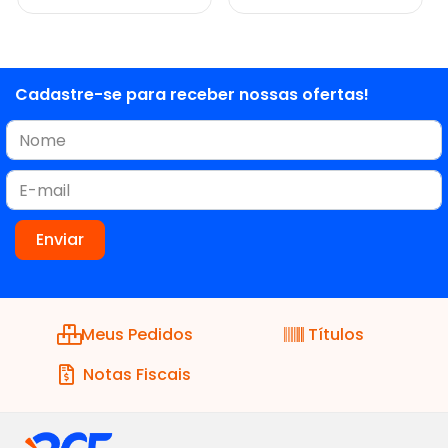
Cadastre-se para receber nossas ofertas!
Meus Pedidos
Títulos
Notas Fiscais