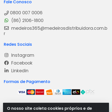
Fale Conosco
0800 007 0006
(86) 2106-1800
medeiros365@medeirosdistribuidora.com.b
r
Redes Sociais
Instagram
Facebook
Linkedin
Formas de Pagamento
O nosso site coleta cookies próprios e de
Medeiros Distribuidora - Rua Dias Carneiro, 1977 -