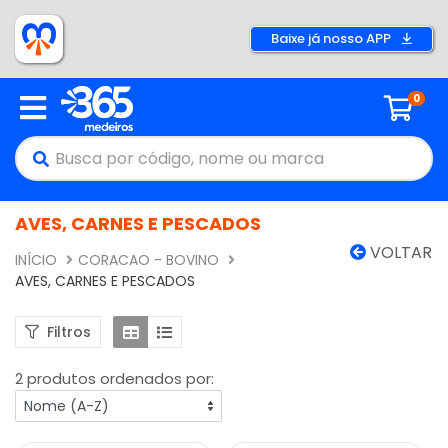
Baixe já nosso APP
0
AVES, CARNES E PESCADOS
VOLTAR
INÍCIO
CORACAO - BOVINO
AVES, CARNES E PESCADOS
Filtros
2 produtos ordenados por: