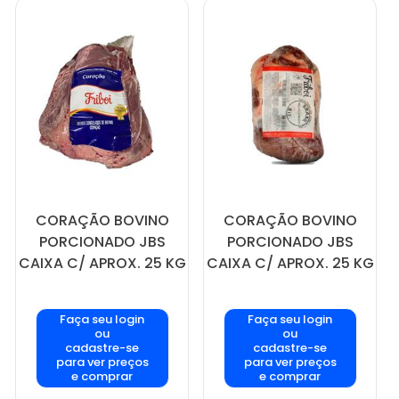
CORAÇÃO BOVINO
CORAÇÃO BOVINO
PORCIONADO JBS
PORCIONADO JBS
CAIXA C/ APROX. 25 KG
CAIXA C/ APROX. 25 KG
Faça seu login
Faça seu login
ou
ou
cadastre-se
cadastre-se
para ver preços
para ver preços
e comprar
e comprar