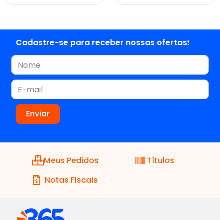
Cadastre-se para receber nossas ofertas!
Meus Pedidos
Títulos
Notas Fiscais