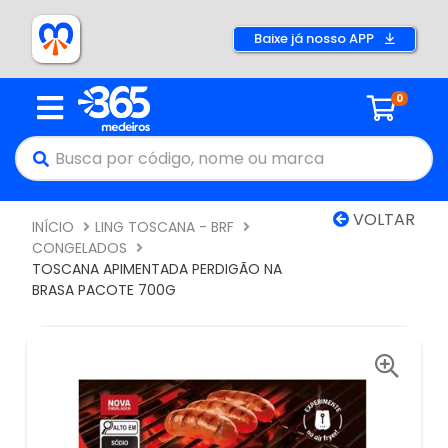
Baixe já nosso APP
0
VOLTAR
INÍCIO
LING TOSCANA - BRF
CONGELADOS
TOSCANA APIMENTADA PERDIGÃO NA
BRASA PACOTE 700G