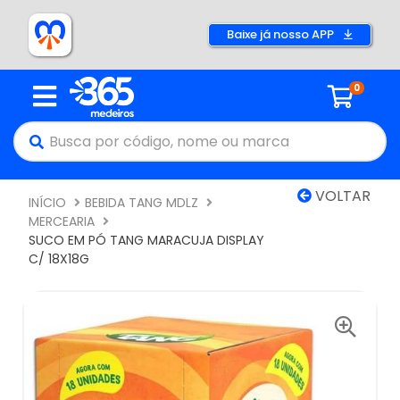
Baixe já nosso APP
0
VOLTAR
INÍCIO
BEBIDA TANG MDLZ
MERCEARIA
SUCO EM PÓ TANG MARACUJA DISPLAY
C/ 18X18G