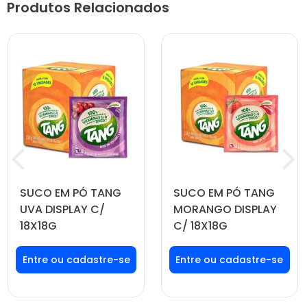
Produtos Relacionados
SUCO EM PÓ TANG
SUCO EM PÓ TANG
UVA DISPLAY C/
MORANGO DISPLAY
18X18G
C/ 18X18G
Faça seu login ou
Faça seu login ou
cadastre-se para
cadastre-se para
ver preços e
ver preços e
comprar
comprar