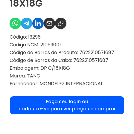
18X18G
Código: 13296
Código NCM: 21069010
Código de Barras do Produto: 7622210571687
Código de Barras da Caixa: 7622210571687
Embalagem: DP C/18X18G
Marca:
TANG
Fornecedor:
MONDELEZ INTERNACIONAL
Faça seu login ou
cadastre-se para ver preços e comprar