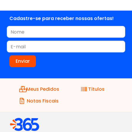
Cadastre-se para receber nossas ofertas!
Meus Pedidos
Títulos
Notas Fiscais