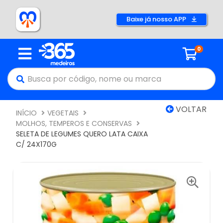
Baixe já nosso APP
0
VOLTAR
INÍCIO
VEGETAIS
MOLHOS, TEMPEROS E CONSERVAS
SELETA DE LEGUMES QUERO LATA CAIXA
C/ 24X170G