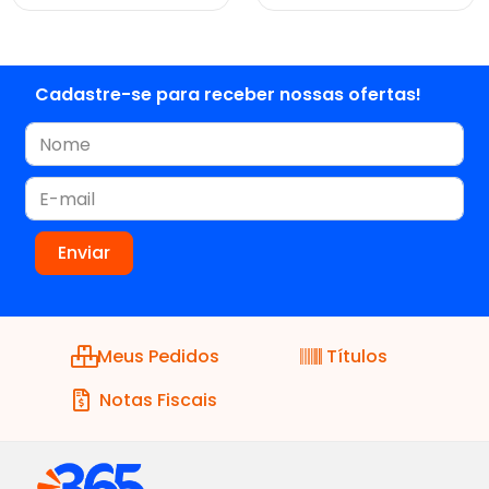
Cadastre-se para receber nossas ofertas!
Meus Pedidos
Títulos
Notas Fiscais