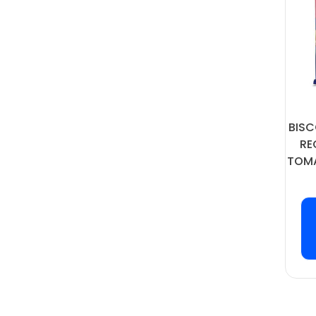
BISC
RE
TOMA