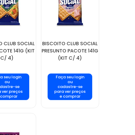
O CLUB SOCIAL
BISCOITO CLUB SOCIAL
COTE 141G (KIT
PRESUNTO PACOTE 141G
C/ 4)
(KIT C/ 4)
a seu login
Faça seu login
ou
ou
dastre-se
cadastre-se
 ver preços
para ver preços
 comprar
e comprar