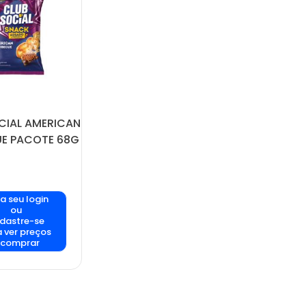
CIAL AMERICAN
E PACOTE 68G
a seu login
ou
dastre-se
 ver preços
 comprar