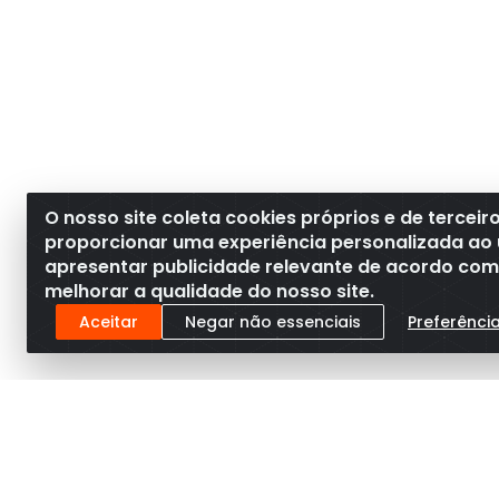
O nosso site coleta cookies próprios e de terceir
proporcionar uma experiência personalizada ao 
apresentar publicidade relevante de acordo com o
melhorar a qualidade do nosso site.
Aceitar
Negar não essenciais
Preferênci