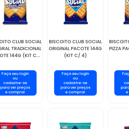
OITO CLUB SOCIAL
BISCOITO CLUB SOCIAL
BISCOIT
GRAL TRADICIONAL
ORIGINAL PACOTE 144G
PIZZA PA
TE 144G (KIT C...
(KIT C/ 4)
Faça seu login
Faça seu login
Faç
ou
ou
cadastre-se
cadastre-se
ca
para ver preços
para ver preços
para
e comprar
e comprar
e