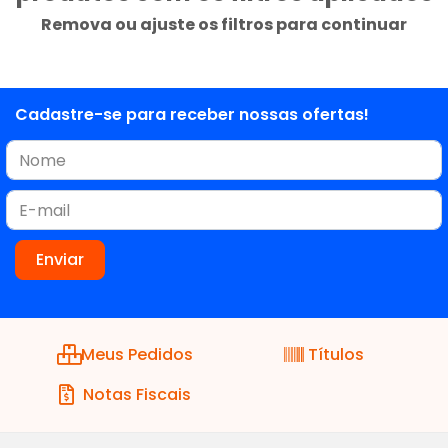
Remova ou ajuste os filtros para continuar
Cadastre-se para receber nossas ofertas!
Meus Pedidos
Títulos
Notas Fiscais