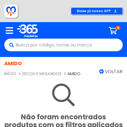
Baixe já nosso APP
0
AMIDO
VOLTAR
INÍCIO
SECOS E MOLHADOS
AMIDO
Não foram encontrados
produtos com os filtros aplicados