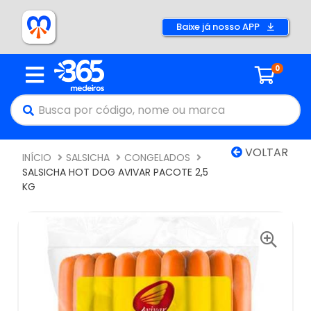
Baixe já nosso APP
0
VOLTAR
INÍCIO
SALSICHA
CONGELADOS
SALSICHA HOT DOG AVIVAR PACOTE 2,5
KG