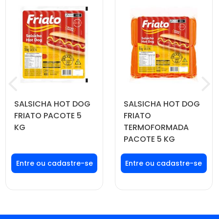
SALSICHA HOT DOG
SALSICHA HOT DOG
FRIATO PACOTE 5
FRIATO
KG
TERMOFORMADA
PACOTE 5 KG
Faça seu login ou
Faça seu login ou
cadastre-se para
cadastre-se para
ver preços e
ver preços e
comprar
comprar