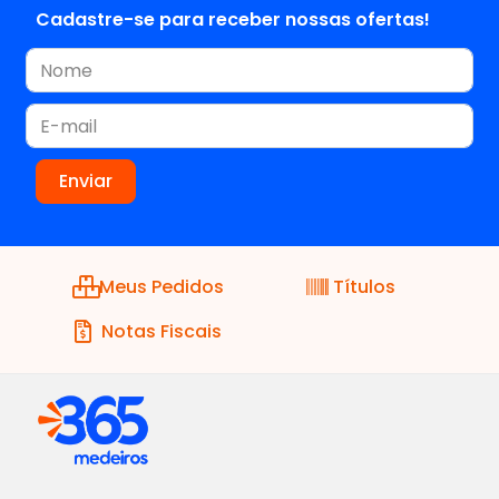
Cadastre-se para receber nossas ofertas!
Meus Pedidos
Títulos
Notas Fiscais