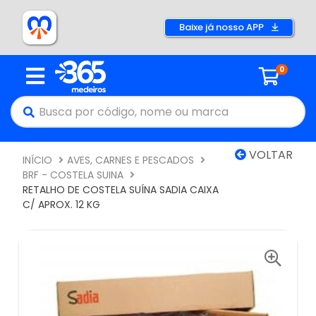
Baixe já nosso APP
0
VOLTAR
INÍCIO
AVES, CARNES E PESCADOS
BRF - COSTELA SUINA
RETALHO DE COSTELA SUÍNA SADIA CAIXA
C/ APROX. 12 KG