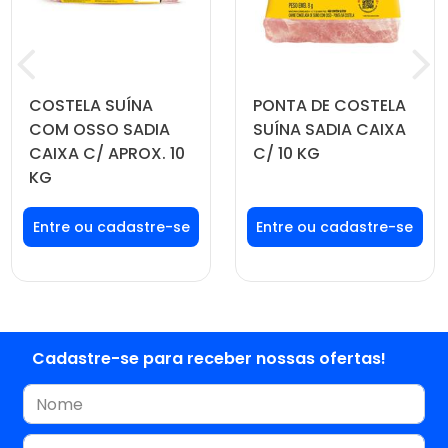
COSTELA SUÍNA
PONTA DE COSTELA
COM OSSO SADIA
SUÍNA SADIA CAIXA
CAIXA C/ APROX. 10
C/ 10 KG
KG
Faça seu login ou
Faça seu login ou
cadastre-se para
cadastre-se para
ver preços e
ver preços e
comprar
comprar
Cadastre-se para receber nossas ofertas!