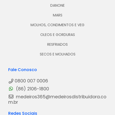
DANONE
MARS
MOLHOS, CONDIMENTOS E VEG
OLEOS E GORDURAS
RESFRIADOS
SECOS E MOLHADOS
Fale Conosco
0800 007 0006
(86) 2106-1800
medeiros365@medeirosdistribuidora.co
m.br
Redes Sociais