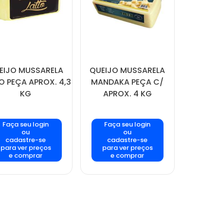
EIJO MUSSARELA
QUEIJO MUSSARELA
O PEÇA APROX. 4,3
MANDAKA PEÇA C/
KG
APROX. 4 KG
Faça seu login
Faça seu login
ou
ou
cadastre-se
cadastre-se
para ver preços
para ver preços
e comprar
e comprar