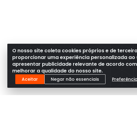
O nosso site coleta cookies próprios e de terceir
proporcionar uma experiência personalizada ao 
apresentar publicidade relevante de acordo com o
melhorar a qualidade do nosso site.
Aceitar
Negar não essenciais
Preferênci