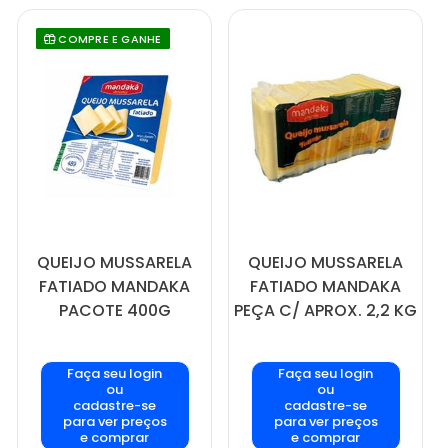
COMPRE E GANHE
QUEIJO MUSSARELA
QUEIJO MUSSARELA
FATIADO MANDAKA
FATIADO MANDAKA
PACOTE 400G
PEÇA C/ APROX. 2,2 KG
Faça seu login
Faça seu login
ou
ou
cadastre-se
cadastre-se
para ver preços
para ver preços
e comprar
e comprar