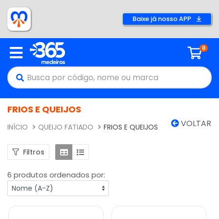
Baixe já nosso APP
0
FRIOS E QUEIJOS
VOLTAR
INÍCIO
QUEIJO FATIADO
FRIOS E QUEIJOS
Filtros
6 produtos ordenados por: