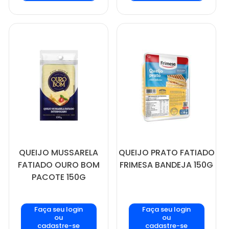
QUEIJO MUSSARELA
QUEIJO PRATO FATIADO
FATIADO OURO BOM
FRIMESA BANDEJA 150G
PACOTE 150G
Faça seu login
Faça seu login
ou
ou
cadastre-se
cadastre-se