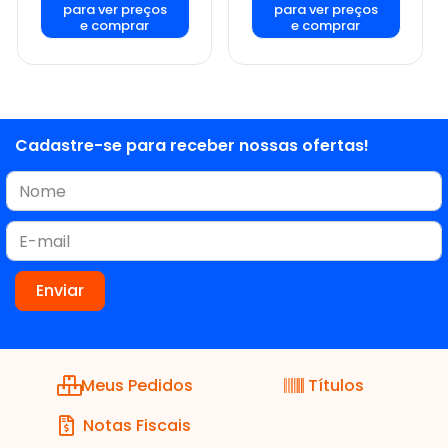
para ver preços
para ver preços
e comprar
e comprar
Cadastre-se para receber nossas ofertas!
Meus Pedidos
Títulos
Notas Fiscais