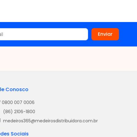
le Conosco
0800 007 0006
(86) 2106-1800
medeiros365@medeirosdistribuidora.com.br
des Sociais