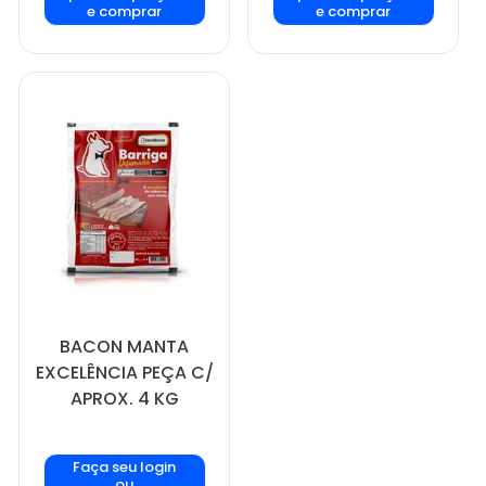
e comprar
e comprar
BACON MANTA
EXCELÊNCIA PEÇA C/
APROX. 4 KG
Faça seu login
ou