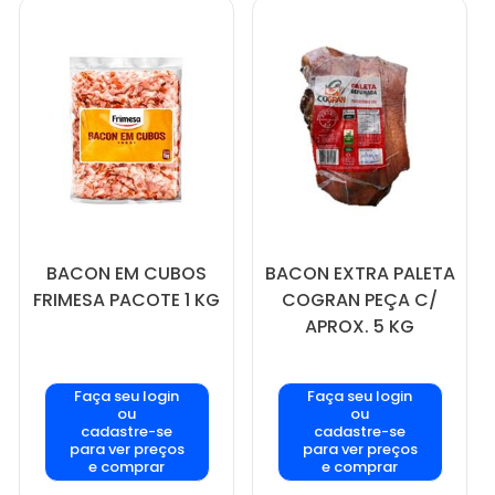
BACON EM CUBOS
BACON EXTRA PALETA
FRIMESA PACOTE 1 KG
COGRAN PEÇA C/
APROX. 5 KG
Faça seu login
Faça seu login
ou
ou
cadastre-se
cadastre-se
para ver preços
para ver preços
e comprar
e comprar