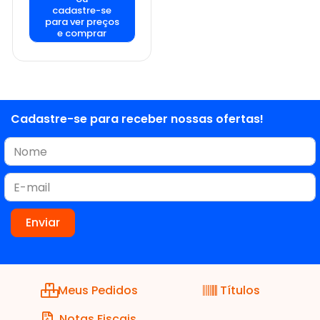
cadastre-se
para ver preços
e comprar
Cadastre-se para receber nossas ofertas!
Meus Pedidos
Títulos
Notas Fiscais