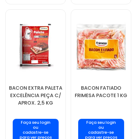
BACON EXTRA PALETA
BACON FATIADO
EXCELÊNCIA PEÇA C/
FRIMESA PACOTE 1 KG
APROX. 2,5 KG
Faça seu login
Faça seu login
ou
ou
cadastre-se
cadastre-se
para ver preços
para ver preços