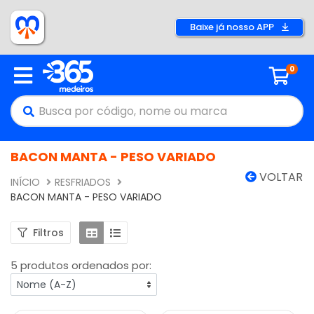
Baixe já nosso APP
0
BACON MANTA - PESO VARIADO
VOLTAR
INÍCIO
RESFRIADOS
BACON MANTA - PESO VARIADO
Filtros
5 produtos ordenados por: