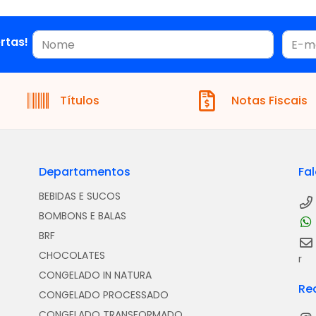
rtas!
Títulos
Notas Fiscais
Departamentos
Fa
BEBIDAS E SUCOS
BOMBONS E BALAS
BRF
CHOCOLATES
r
CONGELADO IN NATURA
Re
CONGELADO PROCESSADO
CONGELADO TRANSFORMADO