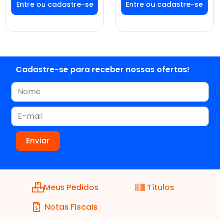
Faça seu login ou
Faça seu login ou
cadastre-se para
cadastre-se para
ver preços e
ver preços e
comprar
comprar
Cadastre-se para receber nossas ofertas!
Meus Pedidos
Títulos
Notas Fiscais