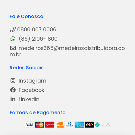
Fale Conosco
0800 007 0006
(86) 2106-1800
medeiros365@medeirosdistribuidora.co
m.br
Redes Sociais
Instagram
Facebook
Linkedin
Formas de Pagamento