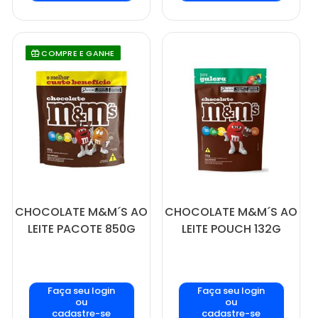
COMPRE E GANHE
CHOCOLATE M&M´S AO
CHOCOLATE M&M´S AO
LEITE PACOTE 850G
LEITE POUCH 132G
Faça seu login
Faça seu login
ou
ou
cadastre-se
cadastre-se