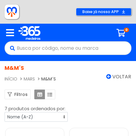
Baixe já nosso APP
0
M&M´S
VOLTAR
INÍCIO
MARS
M&M´S
Filtros
7 produtos ordenados por: