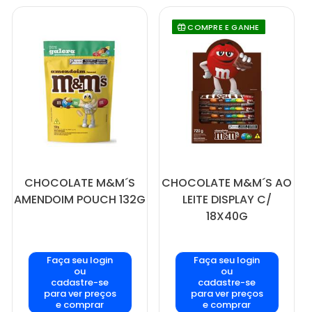
COMPRE E GANHE
CHOCOLATE M&M´S
CHOCOLATE M&M´S AO
AMENDOIM POUCH 132G
LEITE DISPLAY C/
18X40G
Faça seu login
Faça seu login
ou
ou
cadastre-se
cadastre-se
para ver preços
para ver preços
e comprar
e comprar