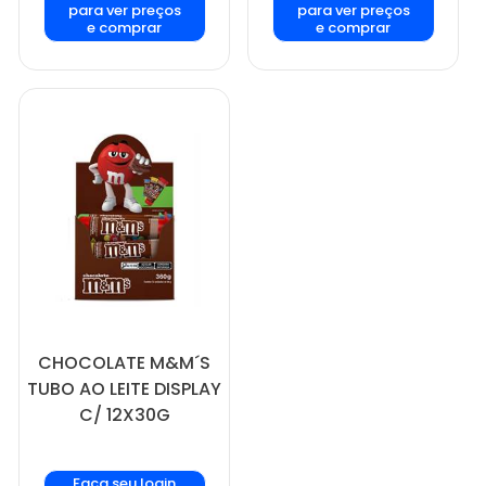
para ver preços
para ver preços
e comprar
e comprar
CHOCOLATE M&M´S
TUBO AO LEITE DISPLAY
C/ 12X30G
Faça seu login