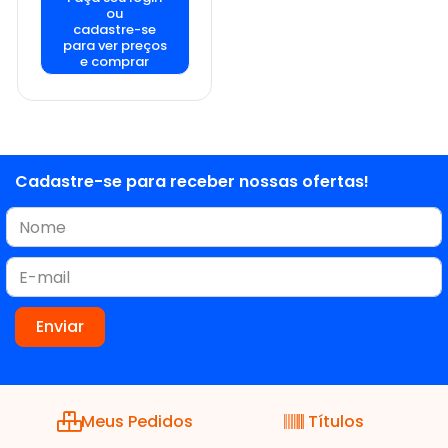
ou
cadastre-se
para ver preços
e comprar
Cadastre-se para receber nossas ofertas!
Meus Pedidos
Títulos