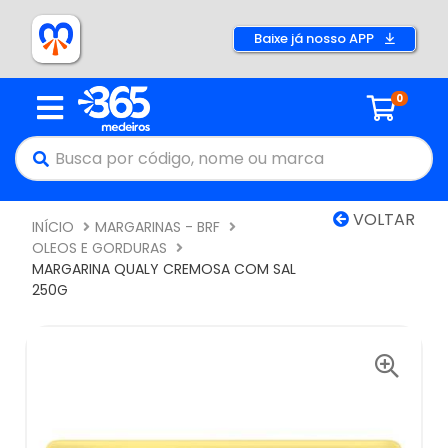
Baixe já nosso APP
0
VOLTAR
INÍCIO
MARGARINAS - BRF
OLEOS E GORDURAS
MARGARINA QUALY CREMOSA COM SAL
250G