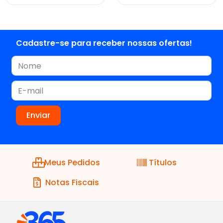
Cadastre-se para receber nossas ofertas!
Meus Pedidos
Títulos
Notas Fiscais