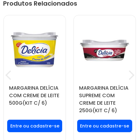
Produtos Relacionados
MARGARINA DELÍCIA
MARGARINA DELÍCIA
COM CREME DE LEITE
SUPREME COM
500G(KIT C/ 6)
CREME DE LEITE
250G(KIT C/ 6)
Faça seu login ou
Faça seu login ou
cadastre-se para
cadastre-se para
ver preços e
ver preços e
comprar
comprar