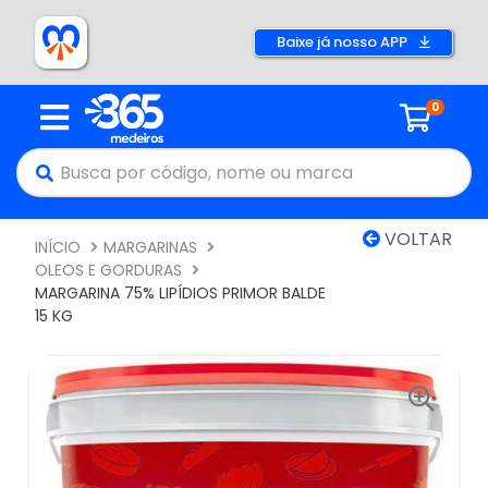
Baixe já nosso APP
0
VOLTAR
INÍCIO
MARGARINAS
OLEOS E GORDURAS
MARGARINA 75% LIPÍDIOS PRIMOR BALDE
15 KG