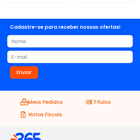
Cadastre-se para receber nossas ofertas!
Meus Pedidos
Títulos
Notas Fiscais