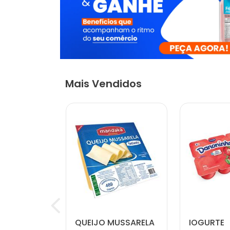
Mais Vendidos
 NATURAL
QUEIJO MUSSARELA
IOGURTE