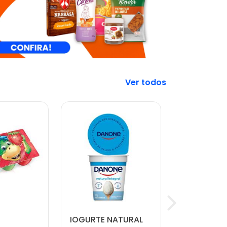
Veja mais
IOGURTE NATURAL
CARNE MO