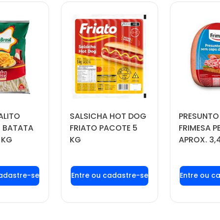
ALITO
SALSICHA HOT DOG
PRESUNTO
 BATATA
FRIATO PACOTE 5
FRIMESA P
 KG
KG
APROX. 3,
 login ou
Faça seu login ou
Faça seu
tre-se
cadastre-se
cadas
 preços e
para ver preços e
para ver
prar
comprar
com