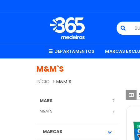
DEPARTAMENTOS
MARCAS EXCLU
M&M`S
INÍCIO
M&M`S
MARS
7
M&M´S
7
MARCAS