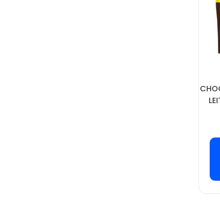
CHO
LE