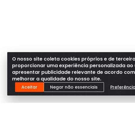
O nosso site coleta cookies próprios e de terceir
proporcionar uma experiência personalizada ao 
apresentar publicidade relevante de acordo com o
melhorar a qualidade do nosso site.
Aceitar
Negar não essenciais
Preferênci