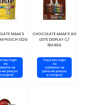
LATE M&M´S
CHOCOLATE M&M´S AO
M POUCH 132G
LEITE DISPLAY C/
18X40G
a seu login
Faça seu login
ou
ou
dastre-se
cadastre-se
 ver preços
para ver preços
 comprar
e comprar