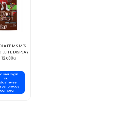
LATE M&M´S
 LEITE DISPLAY
 12X30G
a seu login
ou
dastre-se
 ver preços
 comprar