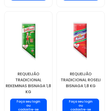
REQUEIJÃO
REQUEIJÃO
TRADICIONAL
TRADICIONAL ROSELI
REKEMINAS BISNAGA 1,8
BISNAGA 1,8 KG
KG
Faça seu login
Faça seu login
ou
ou
cadastre-se
cadastre-se