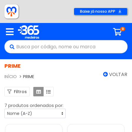
Baixe já nosso APP
0
PRIME
VOLTAR
INÍCIO
PRIME
Filtros
7 produtos ordenados por: