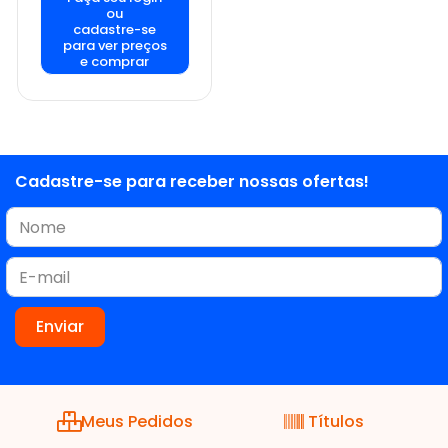
ou
cadastre-se
para ver preços
e comprar
Cadastre-se para receber nossas ofertas!
Meus Pedidos
Títulos