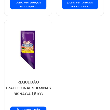
para ver preços
para ver preços
e comprar
e comprar
REQUEIJÃO
TRADICIONAL SULMINAS
BISNAGA 1,8 KG
Faça seu login