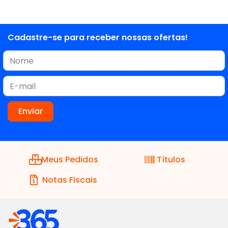
Cadastre-se para receber nossas ofertas!
Meus Pedidos
Títulos
Notas Fiscais