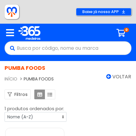
Baixe já nosso APP
0
PUMBA FOODS
VOLTAR
INÍCIO
PUMBA FOODS
Filtros
1 produtos ordenados por: