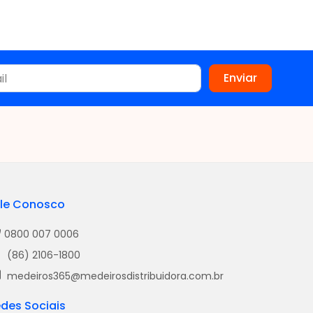
le Conosco
0800 007 0006
(86) 2106-1800
medeiros365@medeirosdistribuidora.com.br
des Sociais