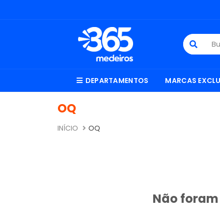
DEPARTAMENTOS
MARCAS EXCLU
OQ
INÍCIO
OQ
Não foram 