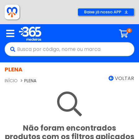
Baixe já nosso APP
0
PLENA
VOLTAR
INÍCIO
PLENA
Não foram encontrados
produtos com os filtros aplicados