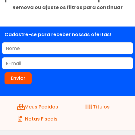
Remova ou ajuste os filtros para continuar
Cadastre-se para receber nossas ofertas!
Meus Pedidos
Títulos
Notas Fiscais