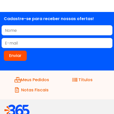
Cadastre-se para receber nossas ofertas!
Meus Pedidos
Títulos
Notas Fiscais