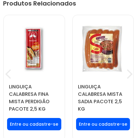
Produtos Relacionados
LINGUIÇA
LINGUIÇA
CALABRESA FINA
CALABRESA MISTA
MISTA PERDIGÃO
SADIA PACOTE 2,5
PACOTE 2,5 KG
KG
Faça seu login ou
Faça seu login ou
cadastre-se para
cadastre-se para
ver preços e
ver preços e
comprar
comprar