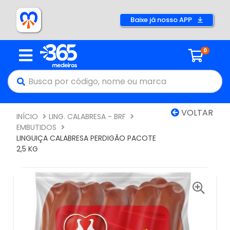
Baixe já nosso APP
0
VOLTAR
INÍCIO
LING. CALABRESA - BRF
EMBUTIDOS
LINGUIÇA CALABRESA PERDIGÃO PACOTE
2,5 KG