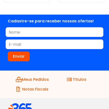
Cadastre-se para receber nossas ofertas!
Meus Pedidos
Títulos
Notas Fiscais