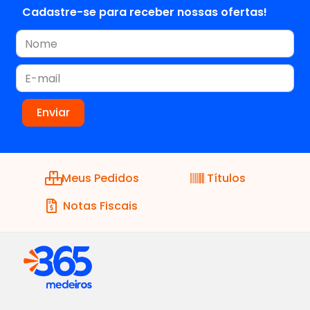
Cadastre-se para receber nossas ofertas!
Meus Pedidos
Títulos
Notas Fiscais