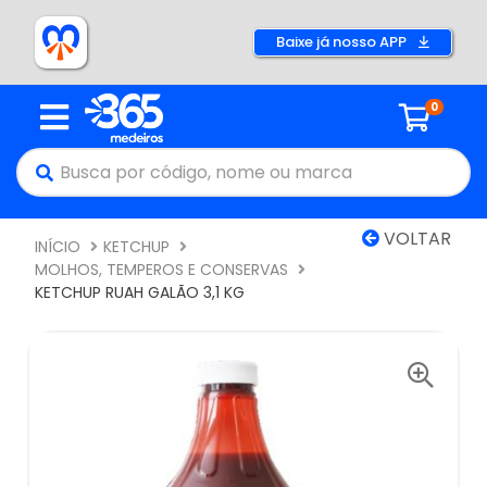
Baixe já nosso APP
0
VOLTAR
INÍCIO
KETCHUP
MOLHOS, TEMPEROS E CONSERVAS
KETCHUP RUAH GALÃO 3,1 KG