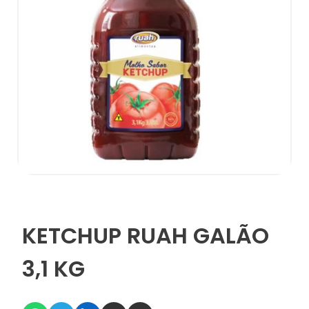
KETCHUP RUAH GALÃO
3,1 KG