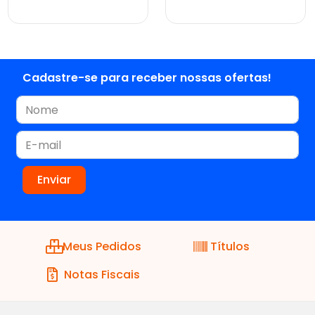
ver preços e
ver preços e
comprar
comprar
Cadastre-se para receber nossas ofertas!
Meus Pedidos
Títulos
Notas Fiscais