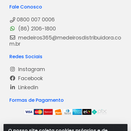
Fale Conosco
0800 007 0006
(86) 2106-1800
medeiros365@medeirosdistribuidora.co
m.br
Redes Sociais
Instagram
Facebook
Linkedin
Formas de Pagamento
O nosso site coleta cookies próprios e de