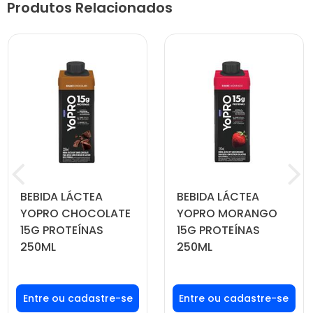
Produtos Relacionados
BEBIDA LÁCTEA
BEBIDA LÁCTEA
YOPRO CHOCOLATE
YOPRO MORANGO
15G PROTEÍNAS
15G PROTEÍNAS
250ML
250ML
Faça seu login ou
Faça seu login ou
cadastre-se para
cadastre-se para