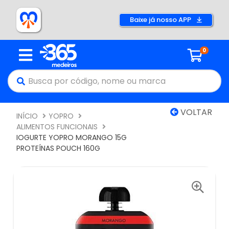
Baixe já nosso APP
0
VOLTAR
INÍCIO
YOPRO
ALIMENTOS FUNCIONAIS
IOGURTE YOPRO MORANGO 15G
PROTEÍNAS POUCH 160G