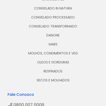
CONGELADO IN NATURA
CONGELADO PROCESSADO
CONGELADO TRANSFORMADO
DANONE
MARS
MOLHOS, CONDIMENTOS E VEG
OLEOS E GORDURAS
RESFRIADOS
SECOS E MOLHADOS
Fale Conosco
0800 007 0006