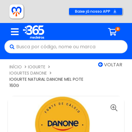
Baixe já nosso APP
0
VOLTAR
INÍCIO
IOGURTE
IOGURTES DANONE
IOGURTE NATURAL DANONE MEL POTE
160G