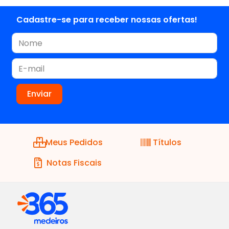
Cadastre-se para receber nossas ofertas!
Meus Pedidos
Títulos
Notas Fiscais