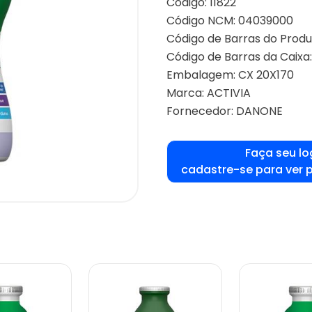
Código: 11822
Código NCM: 04039000
Código de Barras do Produt
Código de Barras da Caixa:
Embalagem: CX 20X170
Marca:
ACTIVIA
Fornecedor:
DANONE
Faça seu lo
cadastre-se para ver 