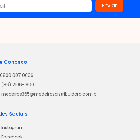
le Conosco
0800 007 0006
(86) 2106-1800
medeiros365@medeirosdistribuidora.com.b
des Sociais
Instagram
Facebook