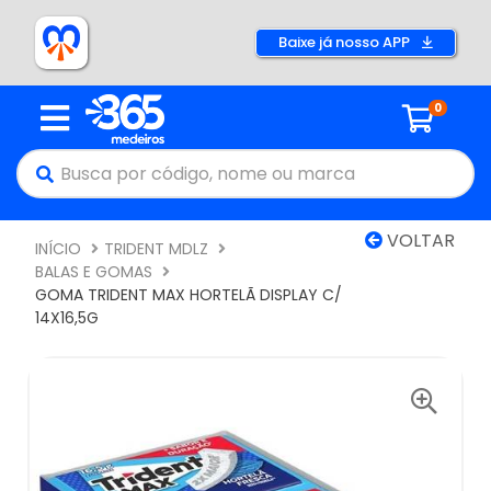
Baixe já nosso APP
0
VOLTAR
INÍCIO
TRIDENT MDLZ
BALAS E GOMAS
GOMA TRIDENT MAX HORTELÃ DISPLAY C/
14X16,5G