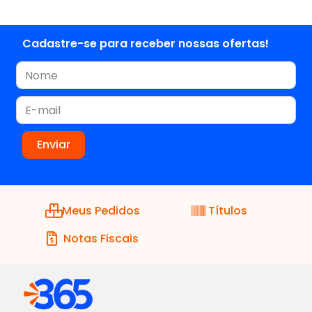
Cadastre-se para receber nossas ofertas!
Meus Pedidos
Títulos
Notas Fiscais