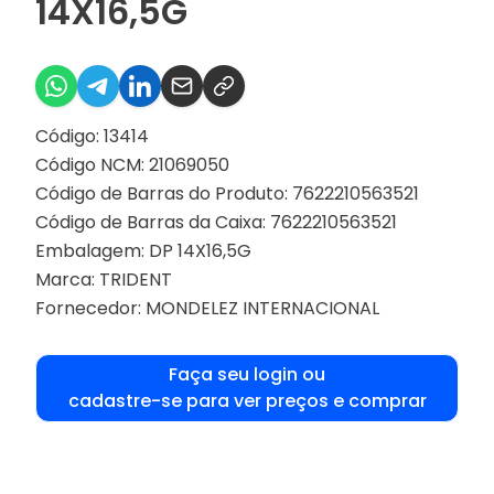
14X16,5G
Código: 13414
Código NCM: 21069050
Código de Barras do Produto: 7622210563521
Código de Barras da Caixa: 7622210563521
Embalagem: DP 14X16,5G
Marca:
TRIDENT
Fornecedor:
MONDELEZ INTERNACIONAL
Faça seu login ou
cadastre-se para ver preços e comprar