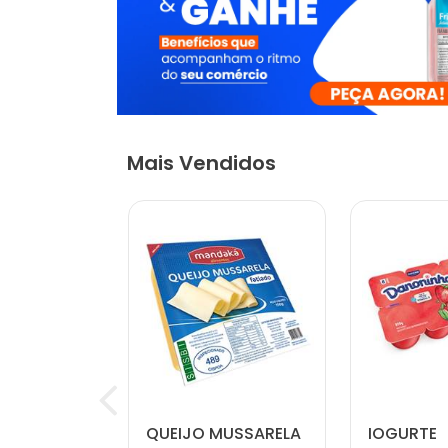
Mais Vendidos
 NATURAL
QUEIJO MUSSARELA
IOGURTE