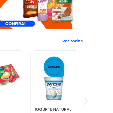
Veja mais
IOGURTE NATURAL
CARNE MO