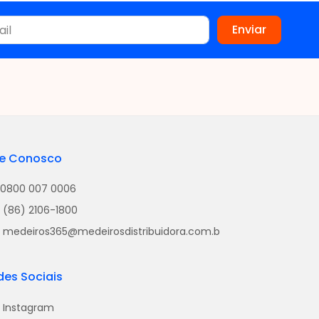
le Conosco
0800 007 0006
(86) 2106-1800
medeiros365@medeirosdistribuidora.com.b
des Sociais
Instagram