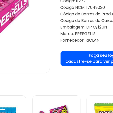
Código: 11272
Código NCM: 17049020
Código de Barras do Produ
Código de Barras da Caixa:
Embalagem: DP C/12UN
Marca:
FREEGELLS
Fornecedor:
RICLAN
Faça seu lo
cadastre-se para ver 