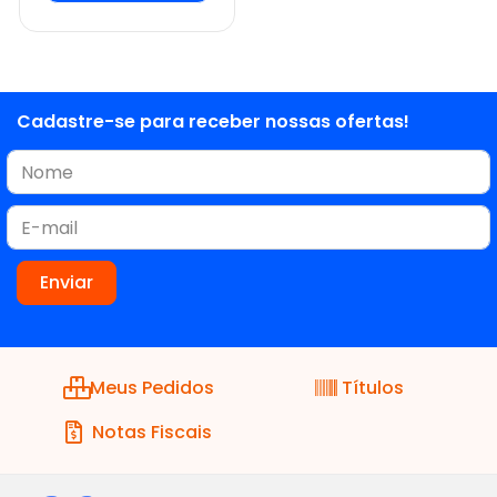
Cadastre-se para receber nossas ofertas!
Meus Pedidos
Títulos
Notas Fiscais