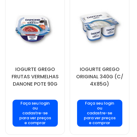
IOGURTE GREGO
IOGURTE GREGO
FRUTAS VERMELHAS
ORIGINAL 340G (C/
DANONE POTE 90G
4X85G)
Faça seu login
Faça seu login
ou
ou
cadastre-se
cadastre-se
para ver preços
para ver preços
e comprar
e comprar