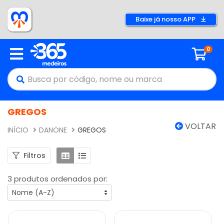
Baixe já nosso APP
0
GREGOS
VOLTAR
INÍCIO
DANONE
GREGOS
Filtros
3 produtos ordenados por: