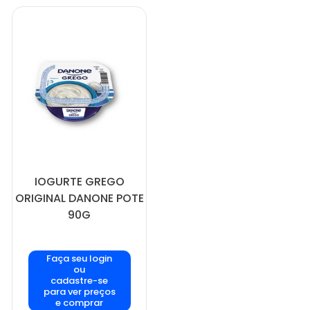
IOGURTE GREGO
ORIGINAL DANONE POTE
90G
Faça seu login
ou
cadastre-se
para ver preços
e comprar