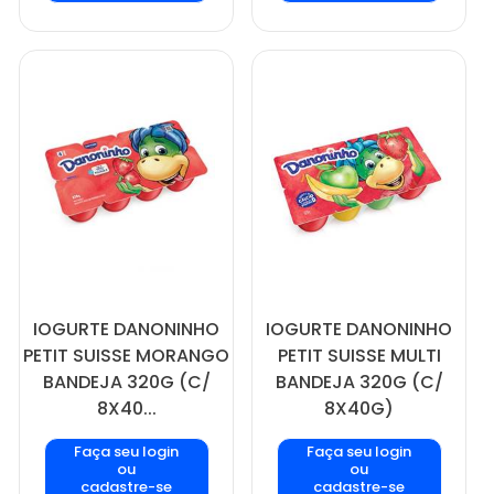
IOGURTE DANONINHO
IOGURTE DANONINHO
PETIT SUISSE MORANGO
PETIT SUISSE MULTI
BANDEJA 320G (C/
BANDEJA 320G (C/
8X40...
8X40G)
Faça seu login
Faça seu login
ou
ou
cadastre-se
cadastre-se