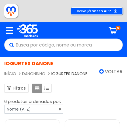
Baixe já nosso APP
0
IOGURTES DANONE
VOLTAR
INÍCIO
DANONINHO
IOGURTES DANONE
Filtros
6 produtos ordenados por: