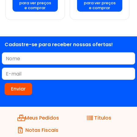
para ver preços
para ver preços
e comprar
e comprar
Cadastre-se para receber nossas ofertas!
Meus Pedidos
Títulos
Notas Fiscais