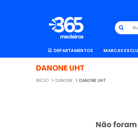
DEPARTAMENTOS
MARCAS EXCLU
DANONE UHT
INÍCIO
DANONE
DANONE UHT
Não foram 