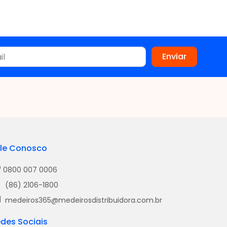
le Conosco
0800 007 0006
(86) 2106-1800
medeiros365@medeirosdistribuidora.com.br
des Sociais