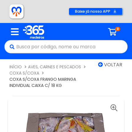
Baixe já nosso APP
0
VOLTAR
INÍCIO
AVES, CARNES E PESCADOS
COXA S/COXA
COXA S/COXA FRANGO MARINGA
INDIVIDUAL CAIXA C/ 18 KG