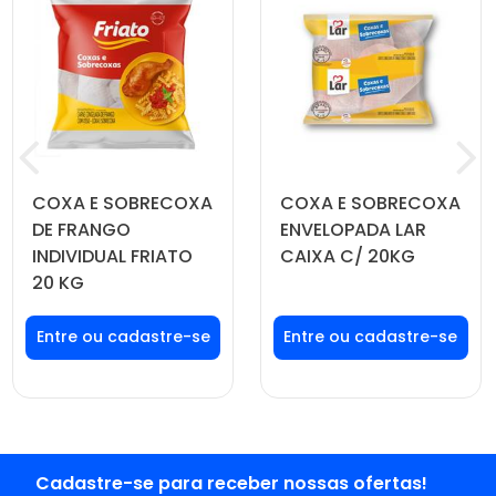
COXA E SOBRECOXA
COXA E SOBRECOXA
DE FRANGO
ENVELOPADA LAR
INDIVIDUAL FRIATO
CAIXA C/ 20KG
20 KG
Faça seu login ou
Faça seu login ou
cadastre-se para
cadastre-se para
ver preços e
ver preços e
comprar
comprar
Cadastre-se para receber nossas ofertas!