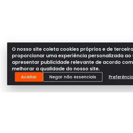
O nosso site coleta cookies próprios e de terceir
proporcionar uma experiência personalizada ao 
apresentar publicidade relevante de acordo com o
melhorar a qualidade do nosso site.
Aceitar
Negar não essenciais
Preferênci