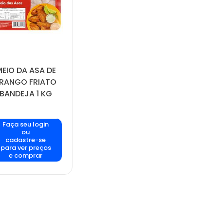
EIO DA ASA DE
RANGO FRIATO
BANDEJA 1 KG
Faça seu login
ou
cadastre-se
para ver preços
e comprar