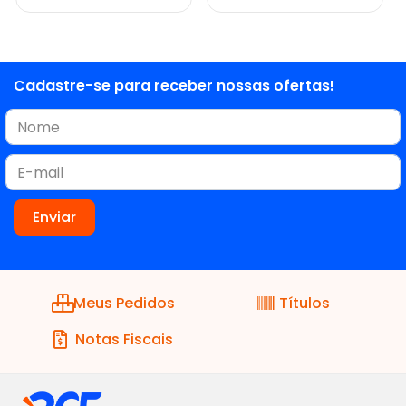
Cadastre-se para receber nossas ofertas!
Meus Pedidos
Títulos
Notas Fiscais