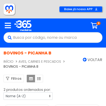
Baixe já nosso APP
0
BOVINOS - PICANHA B
VOLTAR
INÍCIO
AVES, CARNES E PESCADOS
BOVINOS - PICANHA B
Filtros
2 produtos ordenados por: