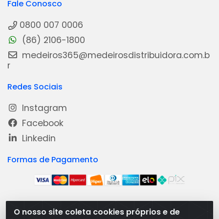
Fale Conosco
0800 007 0006
(86) 2106-1800
medeiros365@medeirosdistribuidora.com.b
r
Redes Sociais
Instagram
Facebook
Linkedin
Formas de Pagamento
O nosso site coleta cookies próprios e de
Medeiros Distribuidora - Rua Dias Carneiro, 1977 -