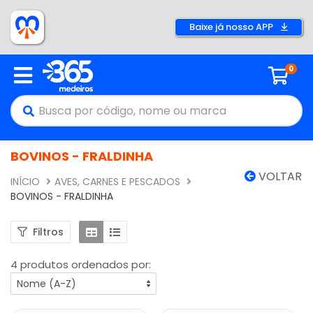
Baixe já nosso APP
0
BOVINOS - FRALDINHA
VOLTAR
INÍCIO
AVES, CARNES E PESCADOS
BOVINOS - FRALDINHA
Filtros
4 produtos ordenados por: