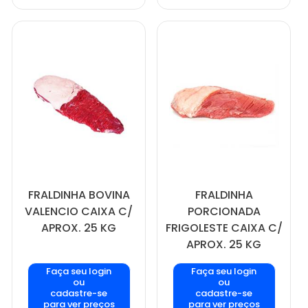
FRALDINHA BOVINA
FRALDINHA
VALENCIO CAIXA C/
PORCIONADA
APROX. 25 KG
FRIGOLESTE CAIXA C/
APROX. 25 KG
Faça seu login
Faça seu login
ou
ou
cadastre-se
cadastre-se
para ver preços
para ver preços