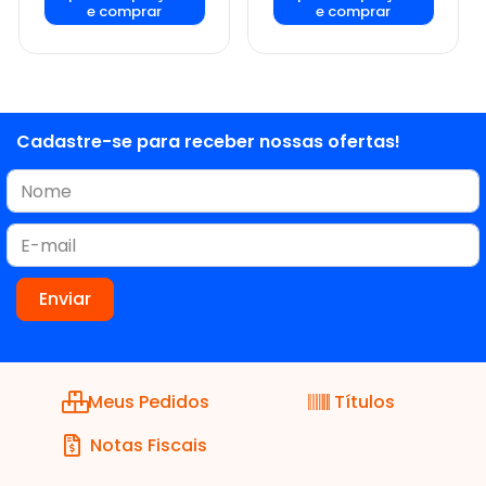
e comprar
e comprar
Cadastre-se para receber nossas ofertas!
Meus Pedidos
Títulos
Notas Fiscais