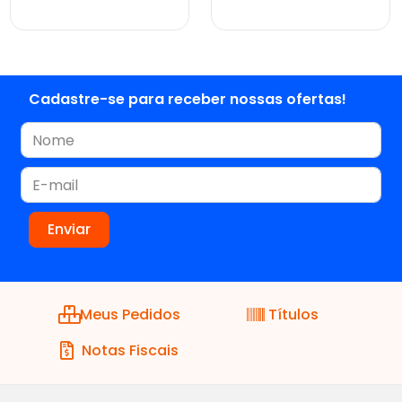
ver preços e
ver preços e
comprar
comprar
Cadastre-se para receber nossas ofertas!
Meus Pedidos
Títulos
Notas Fiscais