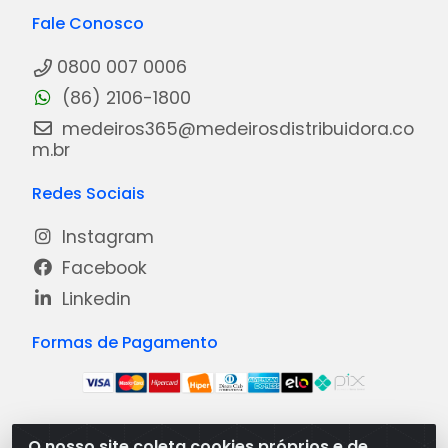
Fale Conosco
0800 007 0006
(86) 2106-1800
medeiros365@medeirosdistribuidora.co
m.br
Redes Sociais
Instagram
Facebook
Linkedin
Formas de Pagamento
O nosso site coleta cookies próprios e de