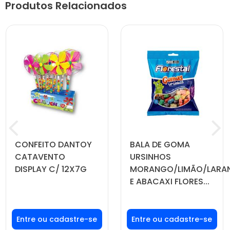
Produtos Relacionados
CONFEITO DANTOY
BALA DE GOMA
CATAVENTO
URSINHOS
DISPLAY C/ 12X7G
MORANGO/LIMÃO/LARA
E ABACAXI FLORES...
Faça seu login ou
Faça seu login ou
cadastre-se para
cadastre-se para