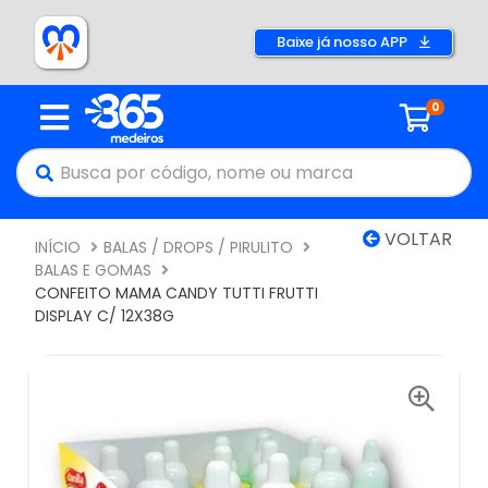
Baixe já nosso APP
0
VOLTAR
INÍCIO
BALAS / DROPS / PIRULITO
BALAS E GOMAS
CONFEITO MAMA CANDY TUTTI FRUTTI
DISPLAY C/ 12X38G