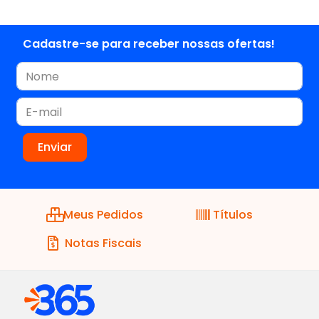
Cadastre-se para receber nossas ofertas!
Meus Pedidos
Títulos
Notas Fiscais