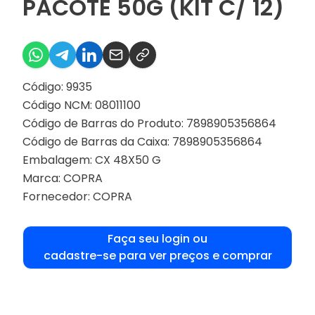
PACOTE 50G (KIT C/ 12)
Código: 9935
Código NCM: 08011100
Código de Barras do Produto: 7898905356864
Código de Barras da Caixa: 7898905356864
Embalagem: CX 48X50 G
Marca:
COPRA
Fornecedor:
COPRA
Faça seu login ou
cadastre-se para ver preços e comprar