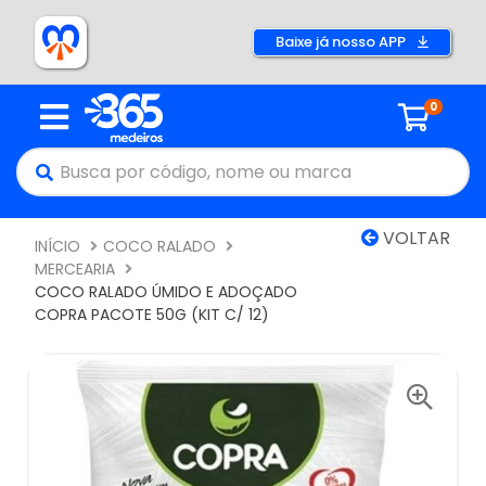
Baixe já nosso APP
0
VOLTAR
INÍCIO
COCO RALADO
MERCEARIA
COCO RALADO ÚMIDO E ADOÇADO
COPRA PACOTE 50G (KIT C/ 12)