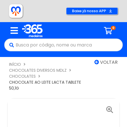
Baixe já nosso APP
0
VOLTAR
INÍCIO
CHOCOLATES DIVERSOS MDLZ
CHOCOLATES
CHOCOLATE AO LEITE LACTA TABLETE
50,1G