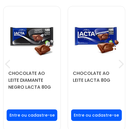
CHOCOLATE AO
CHOCOLATE AO
LEITE DIAMANTE
LEITE LACTA 80G
NEGRO LACTA 80G
Faça seu login ou
Faça seu login ou
cadastre-se para
cadastre-se para
ver preços e
ver preços e
comprar
comprar