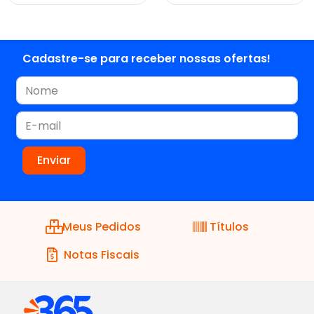
Cadastre-se para receber nossas ofertas!
Meus Pedidos
Títulos
Notas Fiscais