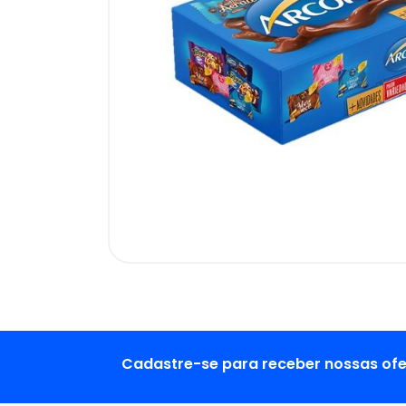
Cadastre-se para receber nossas ofe