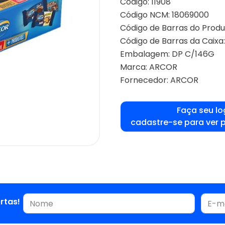
Código: 11908
Código NCM: 18069000
Código de Barras do Prod
Código de Barras da Caix
Embalagem: DP C/146G
Marca:
ARCOR
Fornecedor:
ARCOR
Faça seu lo
cadastre-se para ver 
rtas!