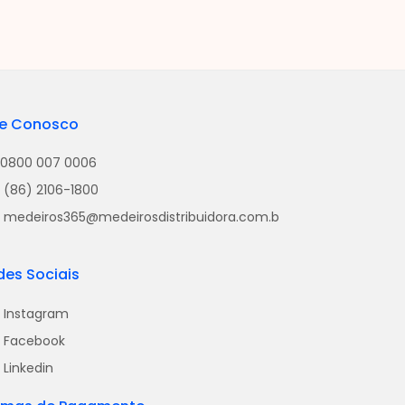
le Conosco
0800 007 0006
(86) 2106-1800
medeiros365@medeirosdistribuidora.com.b
des Sociais
Instagram
Facebook
Linkedin