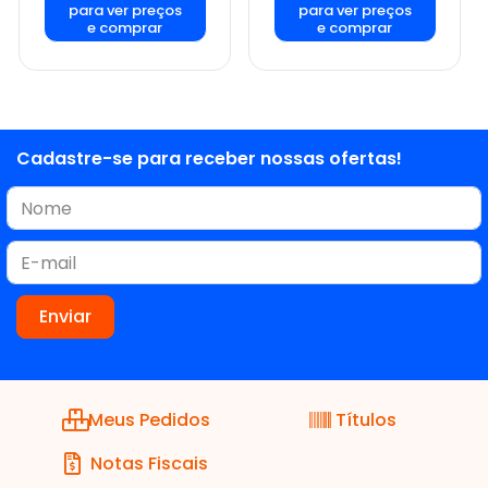
para ver preços
para ver preços
e comprar
e comprar
Cadastre-se para receber nossas ofertas!
Meus Pedidos
Títulos
Notas Fiscais