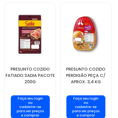
PRESUNTO COZIDO
PRESUNTO COZIDO
FATIADO SADIA PACOTE
PERDIGÃO PEÇA C/
200G
APROX. 3,4 KG
Faça seu login
Faça seu login
ou
ou
cadastre-se
cadastre-se
para ver preços
para ver preços
e comprar
e comprar