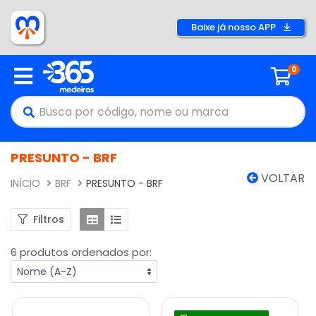
Baixe já nosso APP
0
PRESUNTO - BRF
VOLTAR
INÍCIO
BRF
PRESUNTO - BRF
Filtros
6 produtos ordenados por: