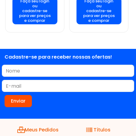
Faça seu login
Faça seu login
ou
ou
cadastre-se
cadastre-se
para ver preços
para ver preços
e comprar
e comprar
Cadastre-se para receber nossas ofertas!
Meus Pedidos
Títulos