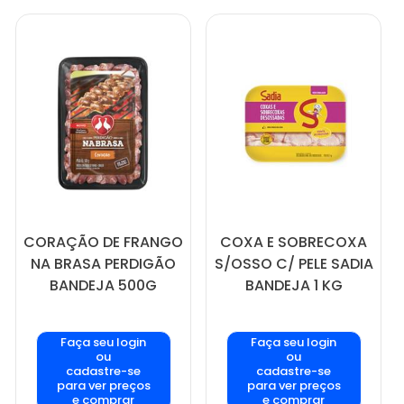
CORAÇÃO DE FRANGO
COXA E SOBRECOXA
NA BRASA PERDIGÃO
S/OSSO C/ PELE SADIA
BANDEJA 500G
BANDEJA 1 KG
Faça seu login
Faça seu login
ou
ou
cadastre-se
cadastre-se
para ver preços
para ver preços
e comprar
e comprar